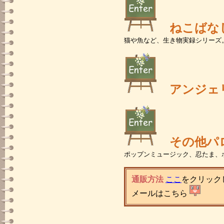
ねこばな
猫や魚など、生き物実録シリーズ
アンジェ
その他パ
ポップンミュージック、忍たま、
通販方法
ここ
をクリック
メールはこちら