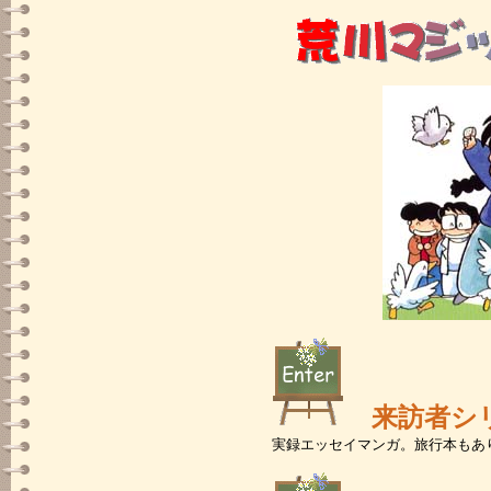
来訪者シリ
実録エッセイマンガ。旅行本もあ