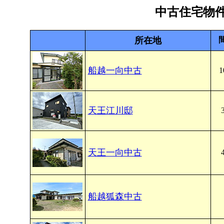
中古住宅物
所在地
船越一向中古
1
天王江川邸
天王一向中古
船越狐森中古