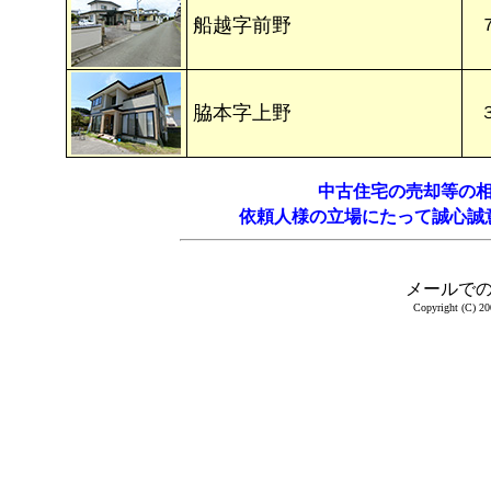
船越字前野
脇本字上野
中古住宅の売却等の
依頼人様の立場にたって誠心誠
メールで
Copyright (C) 20