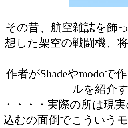
その昔、航空雑誌を飾
想した架空の戦闘機、
作者がShadeやmod
ルを紹介
・・・・実際の所は現実の
込むの面倒でこういう