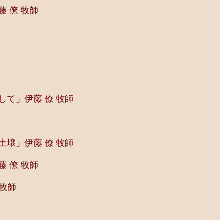
 僚 牧師
して」伊藤 僚 牧師
土壌」伊藤 僚 牧師
 僚 牧師
牧師