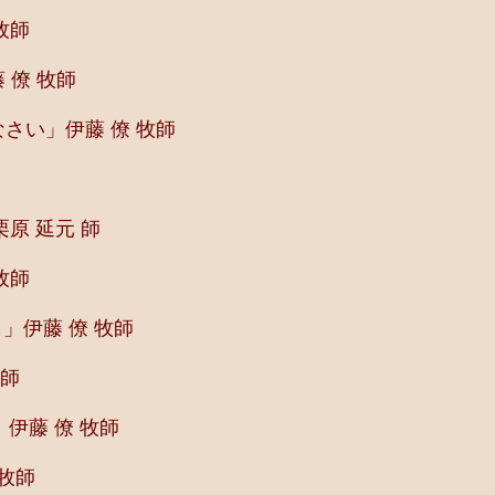
牧師
 僚 牧師
さい」伊藤 僚 牧師
原 延元 師
牧師
」伊藤 僚 牧師
牧師
伊藤 僚 牧師
牧師