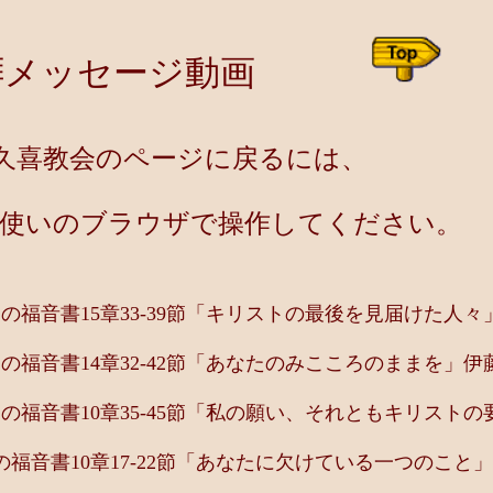
メッセージ動画
喜教会のページに戻るには、
のブラウザで操作してください。
福音書15章33-39節「キリストの最後を見届けた人々」
福音書14章32-42節「あなたのみこころのままを」伊藤
福音書10章35-45節「私の願い、それともキリストの要
福音書10章17-22節「あなたに欠けている一つのこと」