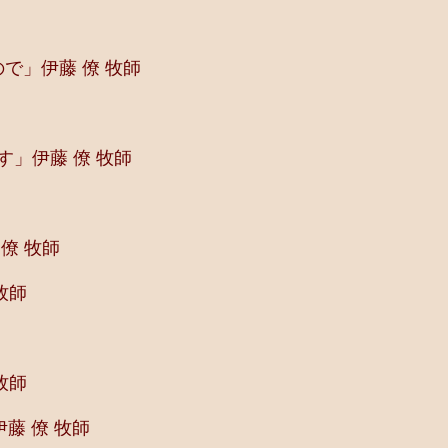
で」伊藤 僚 牧師
す」伊藤 僚 牧師
僚 牧師
牧師
牧師
藤 僚 牧師