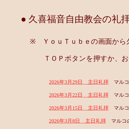
● 久喜福音自由教会の礼拝
※ ＹｏｕＴｕｂｅの画面から久
ＴＯＰボタンを押すか、お使い
2026年3月29日 主日礼拝
マルコの
2026年3月22日 主日礼拝
マルコの
2026年3月15日 主日礼拝
マルコの
2026年3月8日 主日礼拝
マルコの