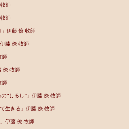
 牧師
 牧師
」伊藤 僚 牧師
伊藤 僚 牧師
牧師
 僚 牧師
牧師
の”しるし”」伊藤 僚 牧師
て生きる」伊藤 僚 牧師
」伊藤 僚 牧師