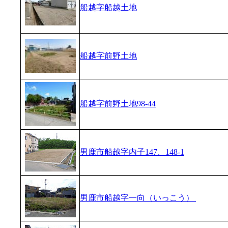
船越字船越土地
船越字前野土地
船越字前野土地98-44
男鹿市船越字内子147、148-1
男鹿市船越字一向（いっこう）