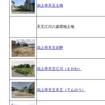
潟上市天王土地
天王江川八坂団地土地
潟上市天王北野
潟上市天王江川（えがわ）
潟上市天王天王（てんのう）