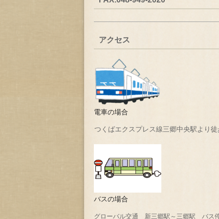
アクセス
電車の場合
つくばエクスプレス線三郷中央駅より徒
バスの場合
グローバル交通 新三郷駅～三郷駅 バス