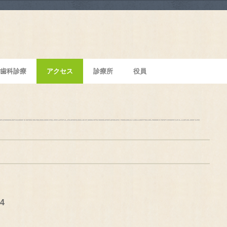
歯科診療
アクセス
診療所
役員
4