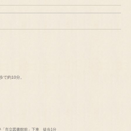
歩で約10分。
停「市立図書館前」下車 徒歩1分