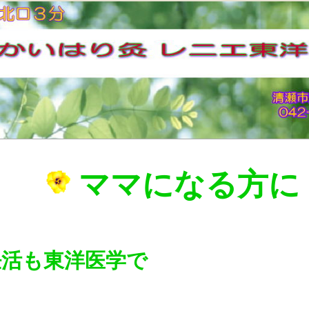
ママになる方に
も東洋医学で