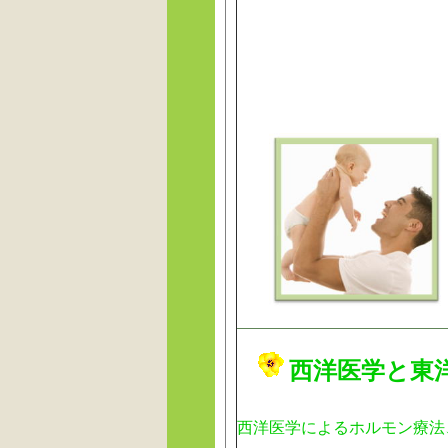
西洋医学と東
西洋医学によるホルモン療法