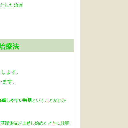
とした治療
治療法
クします
。
います
。
妊娠しやすい時期
ということがわか
。基礎体温が上昇し始めたときに排卵