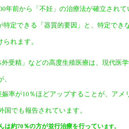
000年前から「不妊」の治療法が確立され
が特定できる「器質的要因」と、特定でき
けられます。
体外受精」などの高度生殖医療は、現代医
が、
妊娠率が10％ほどアップすることが、アメ
外国でも報告されています。
んは約70％の方が
並行治療を行ってい
ます。