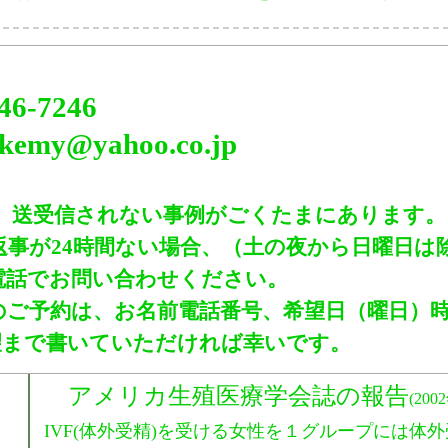
46-7246
kemy@yahoo.co.jp
、送受信されない事例がごくたまにあります。
事が24時間ない場合、（土の夜から日曜日は
電話でお問い合わせください。
のご予約は、お名前電話番号、希望日（曜日）
望まで書いていただければ幸いです。
アメリカ生殖医療学会誌の報告
(
200
IVF(体外受精)を受ける女性を１グループには体