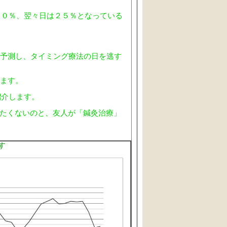
４０％、翌々日は２５％となっている
予測し、タイミング療法の日を逃す
ます。
紹介します。
けたくないのと、友人が「鍼灸治療」
す