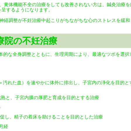
、黄体機能不全の治療をしても改善されない方は、鍼灸治療を
を呈するようになります。
神経調整が不妊治療中起こりがちながちな心のストレスを緩和
療院の不妊治療
本的な全身調整とともに、生理周期により、最適なツボを選択
＝汚れた血）を速やかに体外に排出し、子宮内の浄化を目的と
成熟と、子宮内膜の厚肥と育成を目的とする治療
）
促し、精子の着床を助けることを目的とした治療
月経