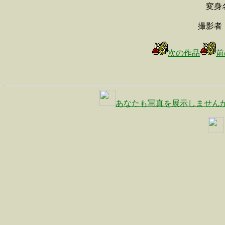
変身
撮影者
次の作品
前
あなたも写真を展示しません