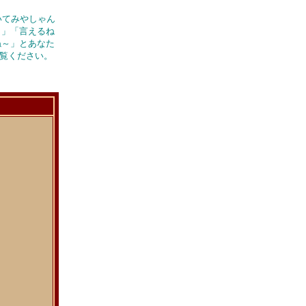
いてみやしゃん
～」「言えるね
ね～」とあなた
覧ください。