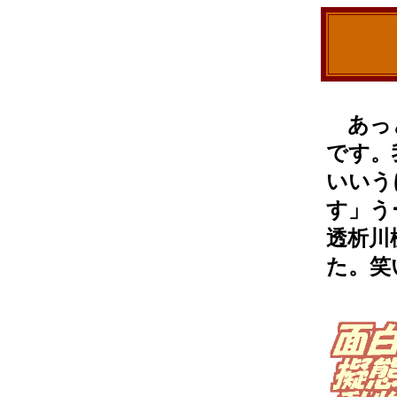
あっと
です。
いいう
す」う
透析川
た。笑