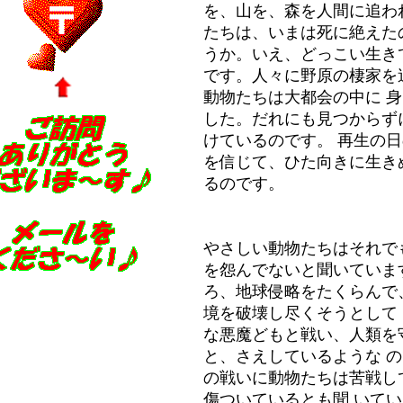
を、山を、森を人間に追わ
たちは、いまは死に絶えた
うか。いえ、どっこい生き
です。人々に野原の棲家を
動物たちは大都会の中に 
した。だれにも見つからず
けているのです。 再生の
を信じて、ひた向きに生き
るのです。
やさしい動物たちはそれで
を怨んでないと聞いていま
ろ、地球侵略をたくらんで
境を破壊し尽くそうとして
な悪魔どもと戦い、人類を
と、さえしているような 
の戦いに動物たちは苦戦し
傷ついているとも聞 いて