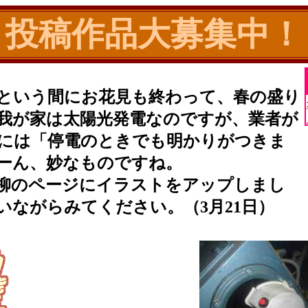
投稿作品大募集中！
いう間にお花見も終わって、春の盛り
我が家は太陽光発電なのですが、業者が
には「停電のときでも明かりがつきま
ーん、妙なものですね。
柳のページにイラストをアップしまし
いながらみてください。（3月21日）