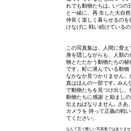
れでも動物たちは､ いつの
と一緒に、再 生した大自
仲良く楽しく暮らせるのを
けなげに 戦い続けているの
この写真集は、人間に脅え
身を隠しながらも、人類の
物とたたかう動物たちの秘
です。町に潜んでいる動物
なかなか見つかりません。
真はほんの一部です｡ みん
で動物たちを見つけ出し、
動物たちに感謝 と励まし
伝えねばなりません｡ さあ
カメラを 持って正義の戦
てください。
なんて言う難しい写真集ではありませ