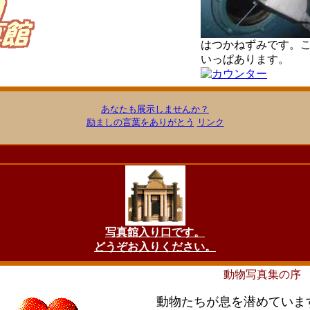
はつかねずみです。
いっぱあります。
あなたも展示しませんか？
励ましの言葉をありがとう
リンク
写真館入り口です。
どうぞお入りください。
動物
写真集の序
動物たちが息を潜めていま