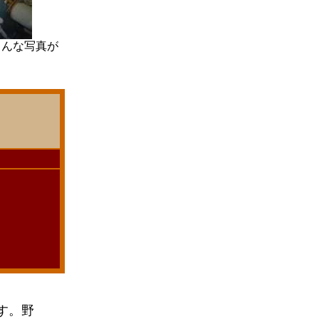
こんな写真が
す。野