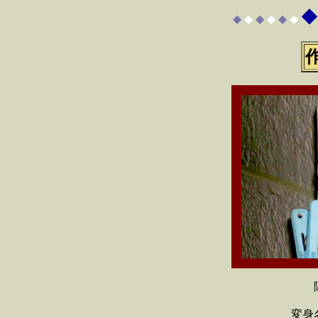
◆
◆
◆
◆
◆
◆
◆
変身