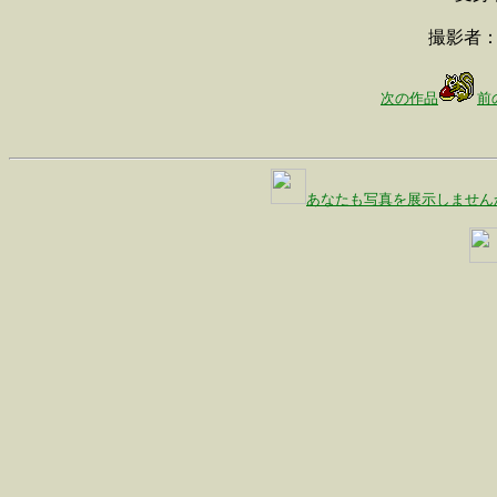
撮影者
次の作品
前
あなたも写真を展示しません