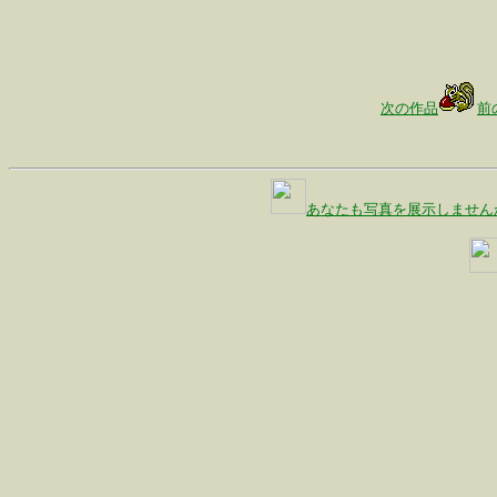
次の作品
前
あなたも写真を展示しません