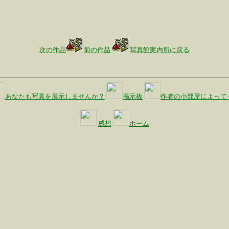
次の作品
前の作品
写真館案内所に戻る
あなたも写真を展示しませんか？
掲示板
作者の小部屋によって
感想
ホーム