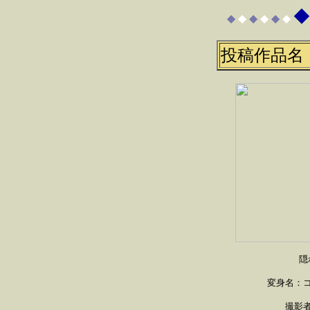
◆
◆
◆
◆
◆
◆
◆
投稿作品名
隠
変身名：
撮影