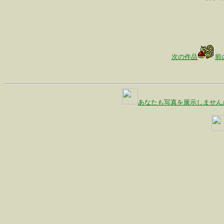
次の作品
前
あなたも写真を展示しません