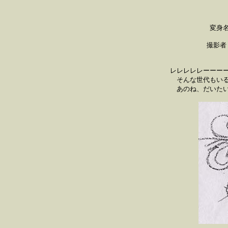
変身
撮影者
レレレレレーーー
そんな世代もい
あのね、だいた