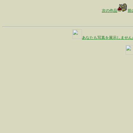
次の作品
前
あなたも写真を展示しません