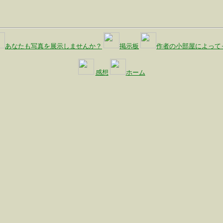
あなたも写真を展示しませんか？
掲示板
作者の小部屋によって
感想
ホーム