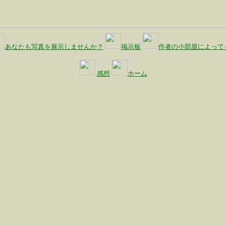
あなたも写真を展示しませんか？
掲示板
作者の小部屋によって
感想
ホーム