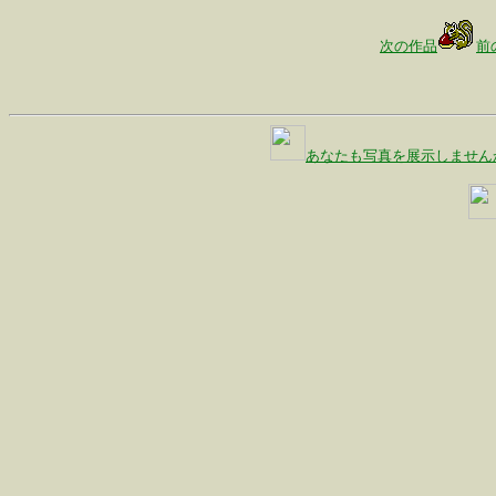
次の作品
前
あなたも写真を展示しません