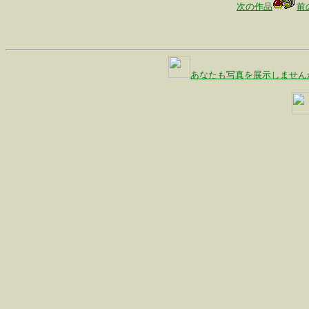
次の作品
前
あなたも写真を展示しません