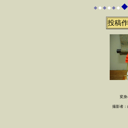
◆
◆
◆
◆
◆
◆
◆
投稿作
変身
撮影者：