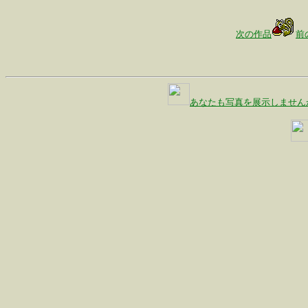
次の作品
前
あなたも写真を展示しません