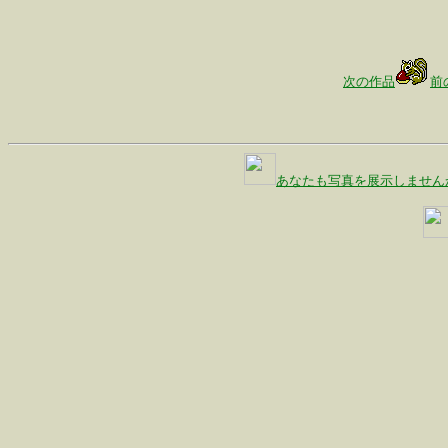
次の作品
前
あなたも写真を展示しません