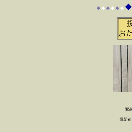
◆
◆
◆
◆
◆
◆
◆
お
変
撮影者