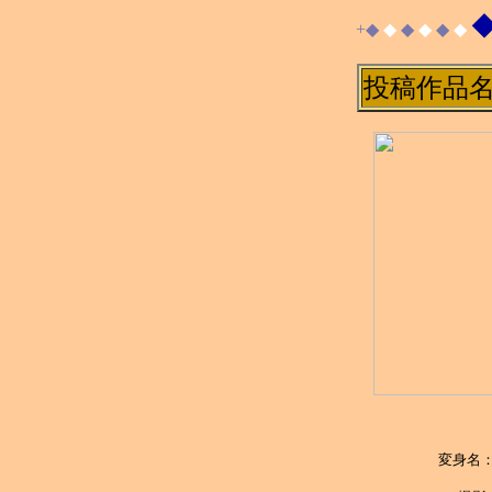
◆
+◆
◆
◆
◆
◆
◆
投稿作品
変身名