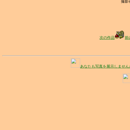
撮影
次の作品
前
あなたも写真を展示しません