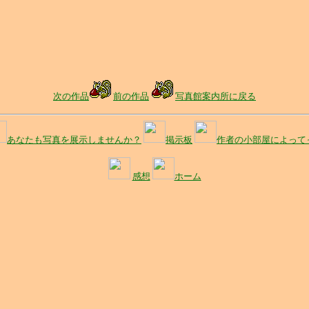
次の作品
前の作品
写真館案内所に戻る
あなたも写真を展示しませんか？
掲示板
作者の小部屋によって
感想
ホーム