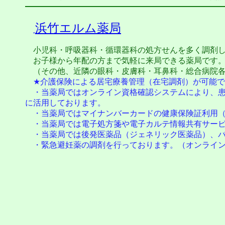
浜竹エルム薬局
小児科・呼吸器科・循環器科の処方せんを多く調剤し
お子様から年配の方まで気軽に来局できる薬局です
（その他、近隣の眼科・皮膚科・耳鼻科・総合病院各
★介護保険による居宅療養管理（在宅調剤）が可能で
・当薬局ではオンライン資格確認システムにより、患
に活用しております。
・当薬局ではマイナンバーカードの健康保険証利用（
・当薬局では電子処方箋や電子カルテ情報共有サービ
・当薬局では後発医薬品（ジェネリック医薬品）、バ
・緊急避妊薬の調剤を行っております。（オンライン