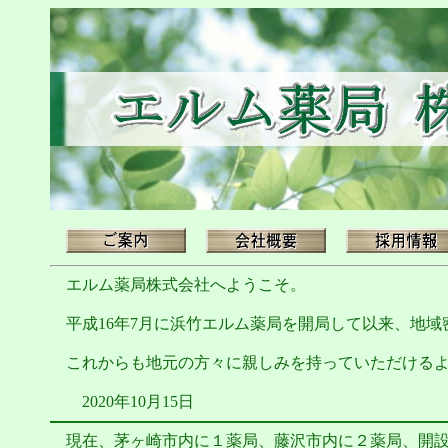
エルム薬局株式会社へようこそ。
平成16年7月に浜竹エルム薬局を開局して以来、地域
これからも地元の方々に親しみを持っていただけるよ
2020年10月15日
現在、茅ヶ崎市内に１薬局、藤沢市内に２薬局、開設