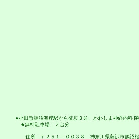
●小田急鵠沼海岸駅から徒歩３分、かわしま神経内科 
★無料駐車場：２台分
住所：〒２５１－００３８ 神奈川県藤沢市鵠沼松