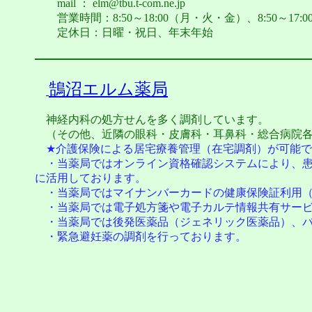
mail ： elm@tbu.t-com.ne.jp
営業時間：8:50～18:00（月・火・金）、8:50～17:00
定休日：日曜・祝日、年末年始
鵠沼エルム薬局
神経内科の処方せんを多く調剤しています。
（その他、近隣の眼科・皮膚科・耳鼻科・総合病院各
★介護保険による居宅療養管理（在宅調剤）が可能で
・当薬局ではオンライン資格確認システムにより、患
に活用しております。
・当薬局ではマイナンバーカードの健康保険証利用（
・当薬局では電子処方箋や電子カルテ情報共有サービ
・当薬局では後発医薬品（ジェネリック医薬品）、バ
・緊急避妊薬の調剤を行っております。