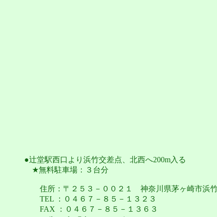
●辻堂駅西口より浜竹交差点、北西へ200m入る
★無料駐車場：３台分
住所：〒２５３－００２１ 神奈川県茅ヶ崎市浜竹
TEL ：０４６７－８５－１３２３
FAX ：０４６７－８５－１３６３