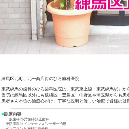
練馬区北町、北一商店街のひろ歯科医院
東武練馬の歯科のひろ歯科医院は、東武東上線「東武練馬駅」か
当院は練馬区以外にも板橋区・豊島区・中野区や埼玉県からも患
患者さん本位の治療心がけ、丁寧な説明と優しい治療で皆様の健
■
診療内容
一般歯科/小児歯科/矯正歯科
予防歯科/メインテナンス/レーザー治療
インプラント/歯科口腔外科