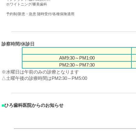
ホワイトニング/審美歯科
予約制/新患・急患 随時受付/各種保険適用
診察時間/休診日
AM9:30～PM1:00
PM2:30～PM7:30
※水曜日は午前のみの診療となります
△土曜午後の診療時間はPM2:30～PM5:00
■
ひろ歯科医院からのお知らせ