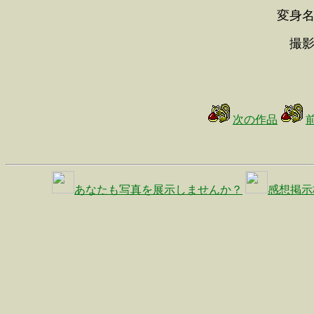
変身名
撮影
次の作品
あなたも写真を展示しませんか？
感想掲示