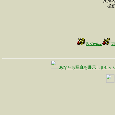
変身
撮
次の作品
あなたも写真を展示しません