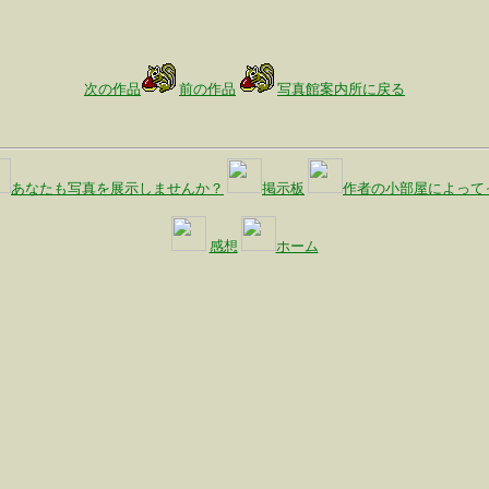
次の作品
前の作品
写真館案内所に戻る
あなたも写真を展示しませんか？
掲示板
作者の小部屋によって
感想
ホーム