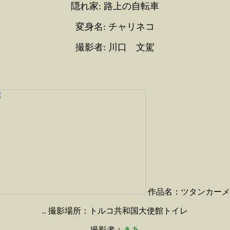
隠れ家: 路上の自転車
変身名: チャリネコ
撮影者: 川口 文駕
作品名：ツタンカーメ
.. 撮影場所：トルコ共和国大使館トイレ
撮影者：
きあ