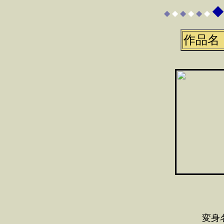
◆
◆
◆
◆
◆
◆
◆
作品名
変身