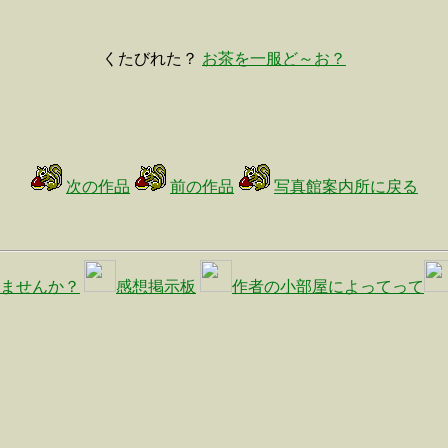
くたびれた？
お茶を一服ど～お？
次の作品
前の作品
写真館案内所に戻る
ませんか？
感想掲示板
作者の小部屋によってって