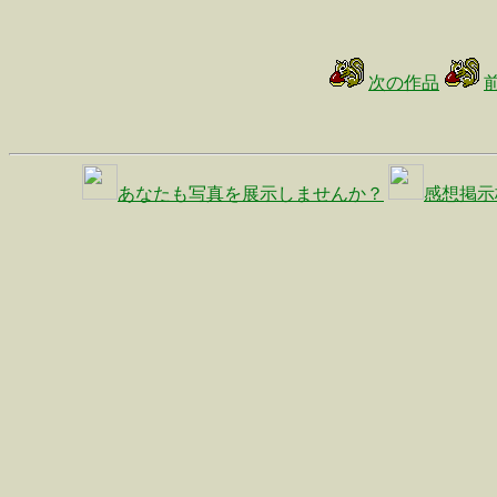
次の作品
あなたも写真を展示しませんか？
感想掲示