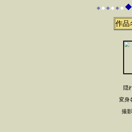
◆
◆
◆
◆
◆
◆
◆
作品
隠
変身
撮影