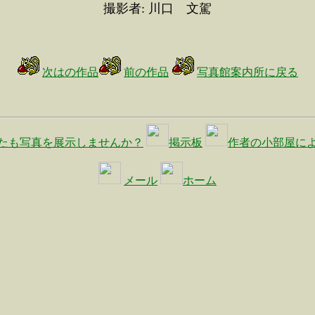
撮影者: 川口 文駕
次はの作品
前の作品
写真館案内所に戻る
たも写真を展示しませんか？
掲示板
作者の小部屋に
メール
ホーム