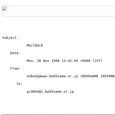
Subject: 

            MailBack

    Date: 

            Mon, 30 Nov 1998 15:42:44 +0900 (JST)

    From: 

            nobody@www.bekkoame.or.jp (BEKKOAME INTERNE
       To: 

            gc4844@i.bekkoame.or.jp

=======================================================