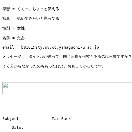
感想 = くくっ、ちょっと笑える

写真 = 始めてみたいと思ってる

性別 = 女性

名前 = たあ

email = b8101@sty.sv.cc.yamaguchi-u.ac.jp

メッセージ = タイトルが違って、同じ写真が何枚もあるのは何故ですか？   
よく分からなかったのもあったけど、おもしろかったです。

Subject:             MailBack

    Date: 
