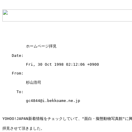
          ホームページ拝見

    Date: 

          Fri, 30 Oct 1998 02:12:06 +0900

    From: 

          杉山浩司 
      To: 

          gc4844@i.bekkoame.ne.jp

YOHOO!JAPAN新着情報をチェックしていて、"面白・擬態動物写真館"に興
拝見させて頂きました。
