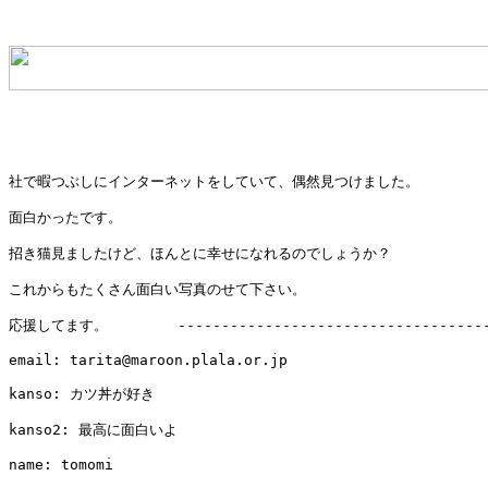
社で暇つぶしにインターネットをしていて、偶然見つけました。

面白かったです。

招き猫見ましたけど、ほんとに幸せになれるのでしょうか？

これからもたくさん面白い写真のせて下さい。

応援してます。        -------------------------------------
email: tarita@maroon.plala.or.jp

kanso: カツ丼が好き

kanso2: 最高に面白いよ

name: tomomi
