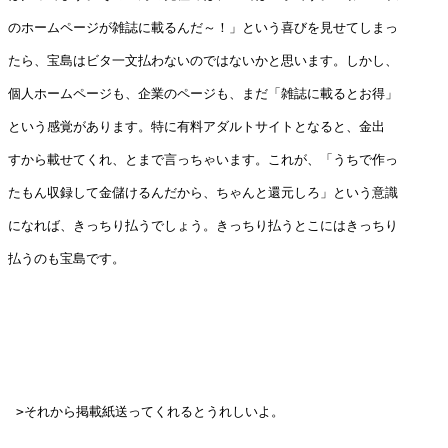
のホームページが雑誌に載るんだ～！」という喜びを見せてしまっ

たら、宝島はビタ一文払わないのではないかと思います。しかし、

個人ホームページも、企業のページも、まだ「雑誌に載るとお得」

という感覚があります。特に有料アダルトサイトとなると、金出

すから載せてくれ、とまで言っちゃいます。これが、「うちで作っ

たもん収録して金儲けるんだから、ちゃんと還元しろ」という意識

になれば、きっちり払うでしょう。きっちり払うとこにはきっちり

払うのも宝島です。

 >それから掲載紙送ってくれるとうれしいよ。
