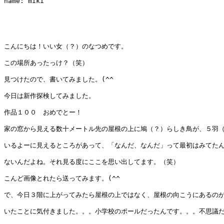
name: miki

こんにちは！いい女（？）のなつめです。

この場所あったっけ？（笑）

見つけたので、書いてみました。(^^ 

今日は新作探検してみました。

作品１００　おめでとー！

家の窓から見える数十メートル先の屋根の上に鳩（？）らしき鳥が、５羽（
いるよーに見えるところがあって、「なんだ、なんだ」って最初はみてたん
ないんだよね。それ見る度にここを思い出してます。（笑）

こんど画像とれたら送ってみます。(^^ 

で、今日３階に上がってみたら屋根の上ではなく、屋根の向こうにあるのが
いたことに気付きました。。。小学校のポールだったんです。。。不思議だ