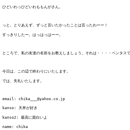
ひどいわっひどいわももんがさん。

っと。とりあえず、ずっと言いたかったことは言ったわーー！

すっきりしたー。はっはっはーー。

ところで、私の友達の名前をお教えしましょう。それは・・・・ペンタスで
今日は、この辺で終わりにいたします。

では、失礼いたします。

email: chika___@yahoo.co.jp

kanso: 天丼が好き

kanso2: 最高に面白いよ

name: chika
