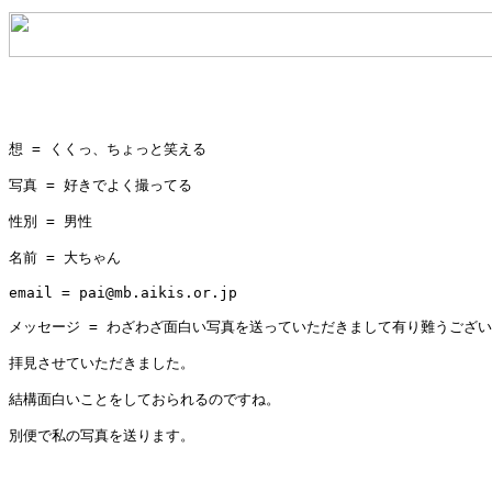
想 = くくっ、ちょっと笑える

写真 = 好きでよく撮ってる

性別 = 男性

名前 = 大ちゃん

email = pai@mb.aikis.or.jp

メッセージ = わざわざ面白い写真を送っていただきまして有り難うござい
拝見させていただきました。

結構面白いことをしておられるのですね。

別便で私の写真を送ります。 
