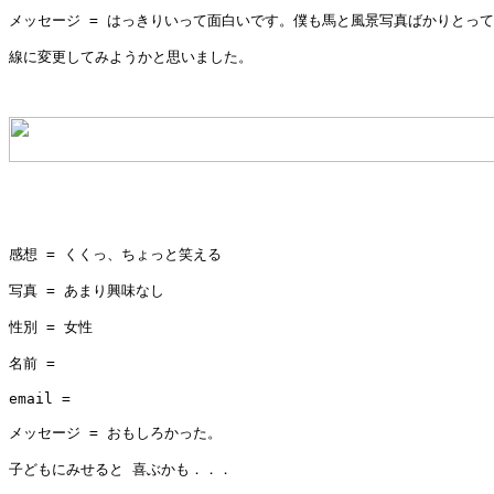
メッセージ = はっきりいって面白いです。僕も馬と風景写真ばかりとって
線に変更してみようかと思いました。        

感想 = くくっ、ちょっと笑える

写真 = あまり興味なし

性別 = 女性

名前 = 

email = 

メッセージ = おもしろかった。

子どもにみせると 喜ぶかも．．．    
