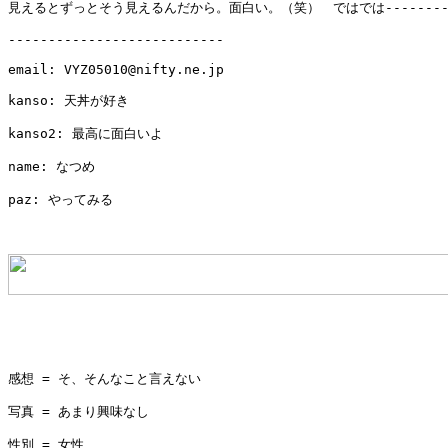
見えるとずっとそう見えるんだから。面白い。（笑）　ではでは---------------
---------------------------

email: VYZ05010@nifty.ne.jp

kanso: 天丼が好き

kanso2: 最高に面白いよ

name: なつめ

paz: やってみる

感想 = そ、そんなこと言えない

写真 = あまり興味なし

性別 = 女性
