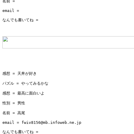
名前 = 

email = 

なんでも書いてね =         

感想 = 天丼が好き

パズル = やってみるかな

感想 = 最高に面白いよ

性別 = 男性

名前 = 高尾

email = fwiv8156@mb.infoweb.ne.jp

なんでも書いてね =         
