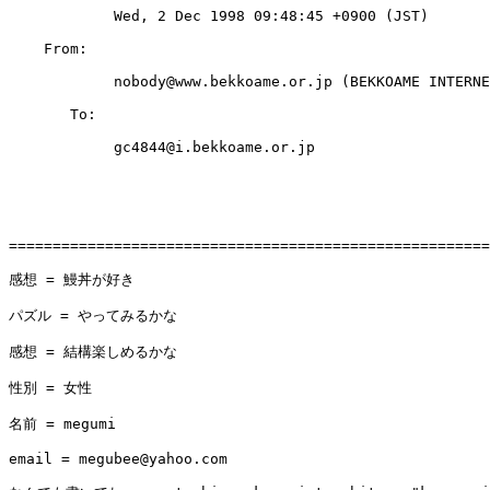
            Wed, 2 Dec 1998 09:48:45 +0900 (JST)

    From: 

            nobody@www.bekkoame.or.jp (BEKKOAME INTERNE
       To: 

            gc4844@i.bekkoame.or.jp

=======================================================
感想 = 鰻丼が好き

パズル = やってみるかな

感想 = 結構楽しめるかな

性別 = 女性

名前 = megumi

email = megubee@yahoo.com
