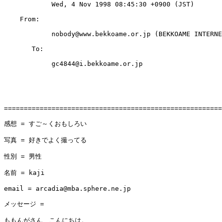
            Wed, 4 Nov 1998 08:45:30 +0900 (JST)

    From: 

            nobody@www.bekkoame.or.jp (BEKKOAME INTERNE
       To: 

            gc4844@i.bekkoame.or.jp

=======================================================
感想 = すご～くおもしろい

写真 = 好きでよく撮ってる

性別 = 男性

名前 = kaji

email = arcadia@mba.sphere.ne.jp

メッセージ = 

ももんがさん、こんにちは。
