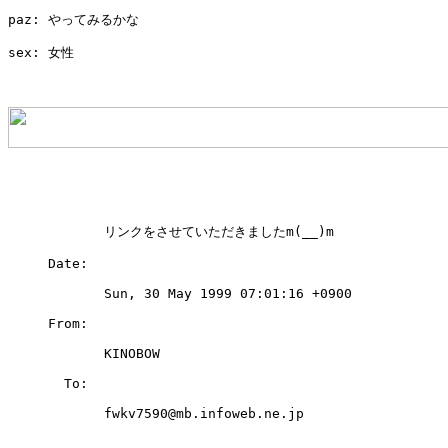
paz: やってみるかな

sex: 女性

            リンクをさせていただきましたm(__)m

     Date: 

            Sun, 30 May 1999 07:01:16 +0900

     From: 

            KINOBOW 
       To: 

            fwkv7590@mb.infoweb.ne.jp
