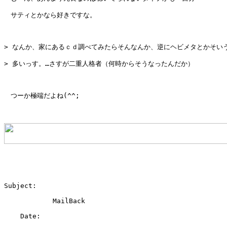
　サティとかなら好きですな。

> なんか、家にあるｃｄ調べてみたらそんなんか、逆にヘビメタとかそいう
> 多いっす。…さすが二重人格者（何時からそうなったんだか）

　つーか極端だよね(^^;

Subject: 

            MailBack

    Date: 
