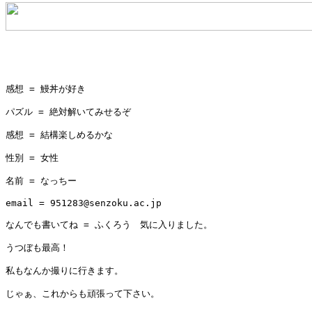
感想 = 鰻丼が好き

パズル = 絶対解いてみせるぞ

感想 = 結構楽しめるかな

性別 = 女性

名前 = なっちー

email = 951283@senzoku.ac.jp

なんでも書いてね = ふくろう　気に入りました。

うつぼも最高！

私もなんか撮りに行きます。

じゃぁ、これからも頑張って下さい。
