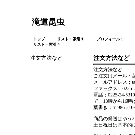
滝道昆虫
トップ
リスト・索引１
プロフィール１
リスト・索引４
注文方法など
注文方法など
注文方法など
ご注文はメール・
メールアドレス；takimich
ファックス；0225-24
電話；0225-24
で、13時から16
葉書き；〒986-2
商品の発送はゆう
土日祝日は基本的