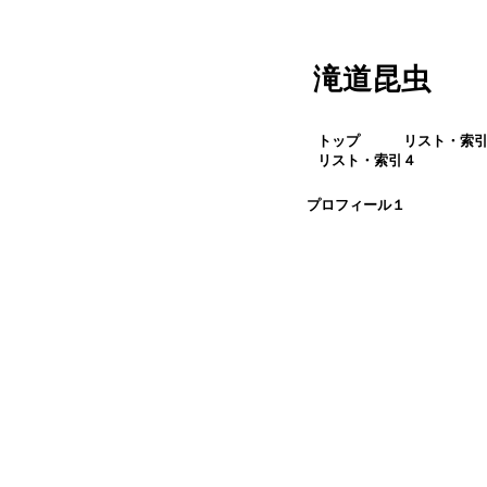
滝道昆虫
トップ
リスト・索
リスト・索引４
プロフィール１