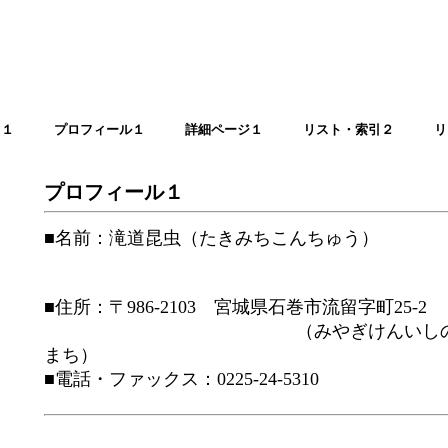
引１
プロフィール１
詳細ページ１
リスト・索引２
リ
プロフィール１
■名前：滝道昆虫（たきみちこんちゅう）
■住所：〒986-2103 宮城県石巻市流留字町25-2
（みやぎけんいしのまきし
まち）
■電話・ファックス：0225-24-5310