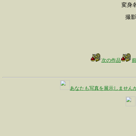
変身
撮影
次の作品
あなたも写真を展示しません