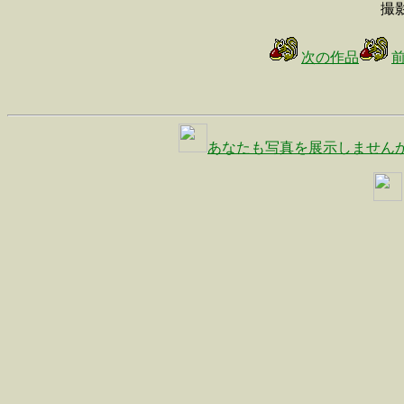
撮
次の作品
あなたも写真を展示しません