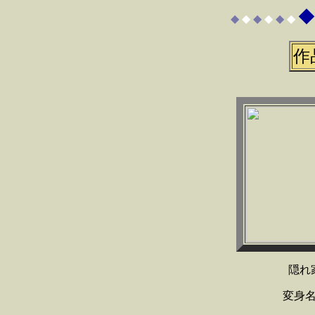
◆
◆
◆
◆
◆
◆
◆
作
隠れ
変身