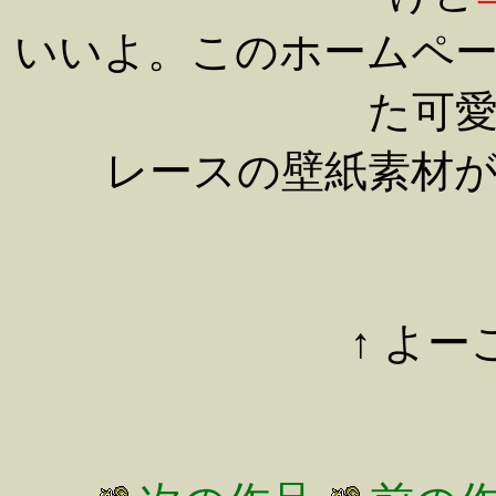
いいよ。このホームペ
た可
レースの壁紙素材
↑ よ