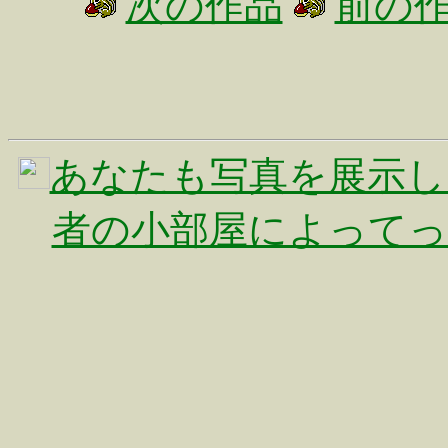
次の作品
前の
あなたも写真を展示し
者の小部屋によってっ