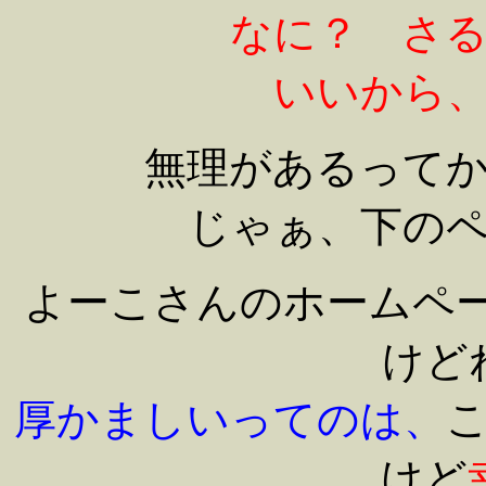
なに？ さ
いいから
無理があるって
じゃぁ、下の
よーこさんのホームペー
けど
厚かましいってのは、
けど