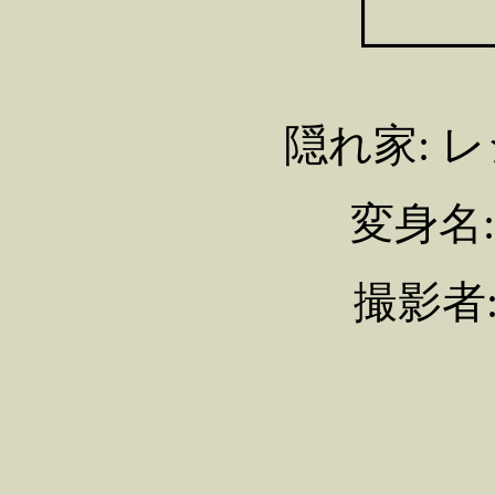
隠れ家: 
変身名
撮影者