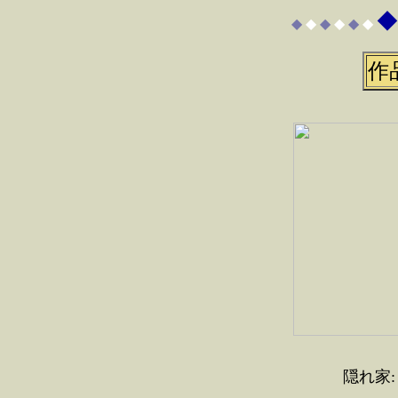
◆
◆
◆
◆
◆
◆
◆
作
隠れ家