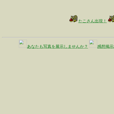
たこさん出現！
あなたも写真を展示しませんか？
感想掲示