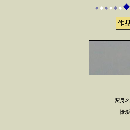
◆
◆
◆
◆
◆
◆
◆
作
変身名
撮影